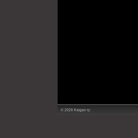
©
2026 Kaigan ry