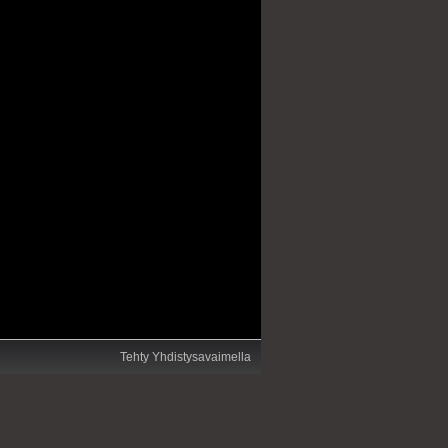
Tehty Yhdistysavaimella