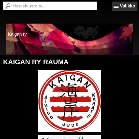
Valikko
Kaigan ry
KAIGAN RY RAUMA