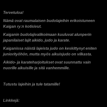
Tervetuloa!
Nämä ovat raumalaisen budolajeihin erikoistuneen
Kaigan ry:n kotisivut.
Kaiganin budolajivalikoimaan kuuluvat alunperin
japanilaiset lajit aikido, judo ja karate.
Kaiganissa näistä lajeista judo on keskittynyt eniten
juniorityöhön, mutta myös aikuisjudo on vilkasta.
Aikido- ja karateharjoitukset ovat suunnattu vain
nuorille aikuisille ja sitä vanhemmille.
Tutustu lajeihin ja tule tatamille!
Linkkejä: