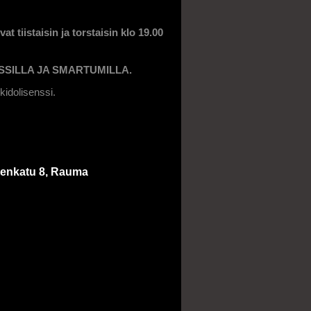
at tiistaisin ja torstaisin klo 19.00
SSILLA JA SMARTUMILLA.
ikidolisenssi.
senkatu 8, Rauma